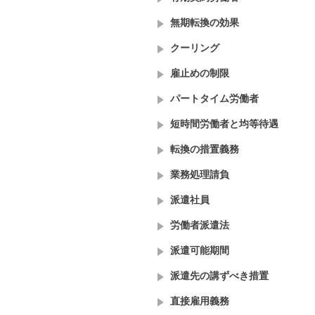
無期転換の効果
クーリング
雇止めの制限
パートタイム労働者
短時間労働者と均等待遇
転換の措置義務
業務処理請負
派遣社員
労働者派遣法
派遣可能期間
派遣先の講ずべき措置
直接雇用義務