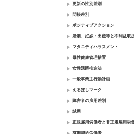
更新の性別差別
間接差別
ポジティブアクション
婚姻、妊娠・出産等と不利益取
マタニティハラスメント
母性健康管理措置
女性活躍推進法
一般事業主行動計画
えるぼしマーク
障害者の雇用差別
試用
正規雇用労働者と非正規雇用労
有期契約労働者