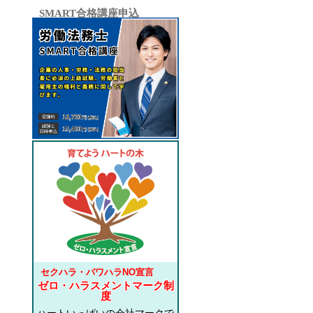
SMART合格講座申込
セクハラ・パワハラNO宣言
ゼロ・ハラスメントマーク制
度