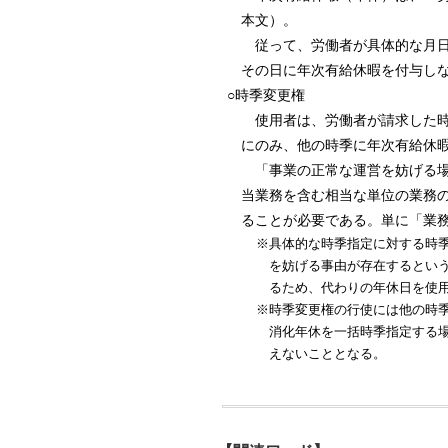
本文）。
従って、労働者が具体的な月
その日に年次有給休暇を付与し
○時季変更権
使用者は、労働者が請求した
にのみ、他の時季に年次有給休暇
「事業の正常な運営を妨げる
当業務を含む相当な単位の業務
ることが必要である。単に「業
※具体的な時季指定に対する時
を妨げる事由が存在するとい
るため、代わりの年休日を使
※時季変更権の行使には他の時
消化年休を一括時季指定する
えないこととなる。