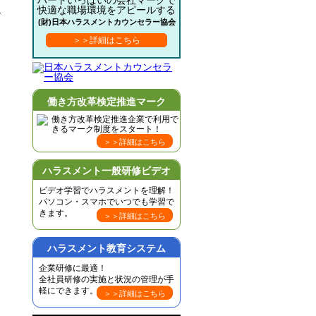
ハートいっぱいの会社マークで
快適な職場環境をアピールする
(財)日本ハラスメントカウンセラー協会
＞＞詳細はこちら
働き方改革検定推進マーク
働き方改革検定推進企業で利用で
きるマーク制度をスタート！
＞＞詳細はこちら
ハラスメント一般研修ビデオ
ビデオ学習でハラスメントを理解！
パソコン・スマホでいつでも学習で
きます。
＞＞詳細はこちら
ハラスメント教育システム
企業研修に最適！
全社員研修の実施と状況の管理が手
軽にできます。
＞＞詳細はこちら