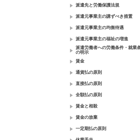
派遣先と労働保護法規
派遣元事業主の講ずべき措置
派遣元事業主の均衡待遇
派遣元事業主の福祉の増進
派遣労働者への労働条件・就業
の明示
賃金
通貨払の原則
直接払の原則
全額払の原則
賃金と相殺
賃金の放棄
一定期払の原則
休業手当