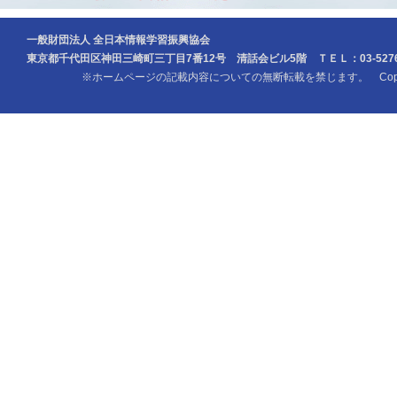
一般財団法人 全日本情報学習振興協会
東京都千代田区神田三崎町三丁目7番12号 清話会ビル5階 ＴＥＬ：03-5276-
※ホームページの記載内容についての無断転載を禁じます。 Copyright (c) Z