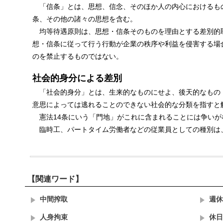
「信条」とは、思想、信念、そのほか人の内心におけるも
条、その他の諸々の思想を含む。
均等待遇原則は、思想・信条そのものを理由とする差別的
想・信条に従って行う行動が企業の秩序や利益を侵害する場
のを禁止するものではない。
社会的身分による差別
「社会的身分」とは、生来的なものにせよ、後天的なもの
意思によっては逃れることのできない社会的な分類を指すと
憲法14条にいう「門地」がこれに含まれることには争いが
臨時工、パートタイム労働者などの従業員としての種別は
【関連ワード】
中間搾取
週休
人身拘束
休日