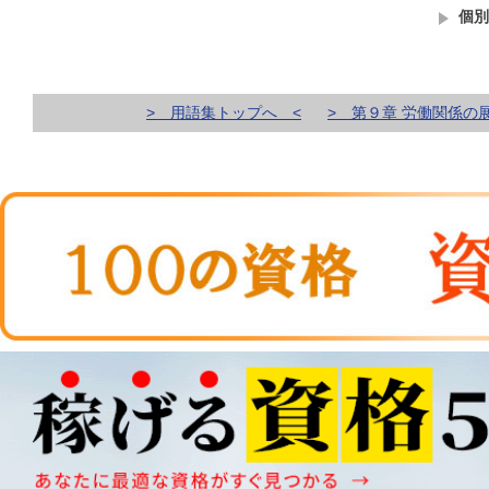
個別
> 用語集トップへ <
> 第９章 労働関係の