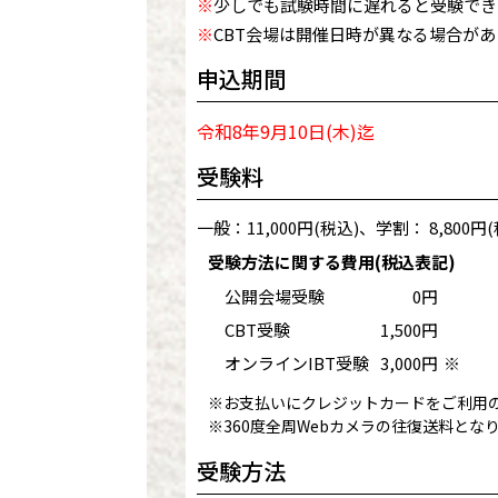
※
少しでも試験時間に遅れると受験でき
※
CBT会場は開催日時が異なる場合が
申込期間
令和8年9月10日(木)迄
受験料
一般：11,000円(税込)、学割： 8,800円(
受験方法に関する費用(税込表記)
公開会場受験
0円
CBT受験
1,500円
オンラインIBT受験
3,000円
※
※お支払いにクレジットカードをご利用の
※360度全周Webカメラの往復送料とな
受験方法