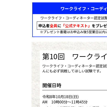
ワークライフ・コーディ
ワークライフ・コーディネーター認定試
申込者
全員
に
「公式テキスト」
をプレゼ
※プレゼント書籍はお申込み後5営業日以内
第10回 ワークラ
ワークライフ・コーディネーター認定試
んにも必ず挑戦してほしい試験です。
開催日時
令和8年10月18日(日)
AM 10時00分～11時45分