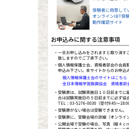
受験者に用意して
オンラインIBT受
動作確認サイト
お申込みに関する注意事項
一旦お申し込みをされますと取り消す
致しますのでご了承下さい。
個人情報保護士会、資格者部会の会員
申込み下さい。本サイトからのお申込
個人情報保護士会のサイトはこちら
全日本情報学習振興協会 資格者部
受験票は、試験実施日１０日前までに
合は試験実施日の５日前までに必ず協
TEL：
03-5276-0030
（受付9:45～18
受験票がない場合は受験できません。
受験票に、受験会場の詳細（オンライ
公開会場で受験の場合、写真（縦４ｃ