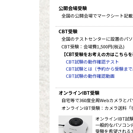
公開会場受験
全国の公開会場でマークシート記載
CBT受験
全国のテストセンターに設置のパソ
CBT受験：会場費1,500円(税込)
【CBT受験をお考えの方はこちら
CBT試験の動作確認テスト
CBT試験とは（予約から受験まで
CBT試験の動作確認動画
オンラインIBT受験
自宅等で360度全周Webカメラと
オンラインIBT受験：カメラ送料「往復
オンラインIBT試
一般的なパソコン
受験を希望される方