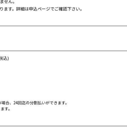
ません。
あります。詳細は申込ページでご確認下さい。
税込)
場合、24回迄の分割払いができます。
ります。