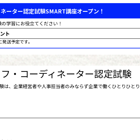
ネーター認定試験SMART講座オープン！
験の学習にお役立てください！
ント
に発送予定です。
イフ・コーディネーター認定試験
験は、企業経営者や人事担当者のみならず企業で働くひとりひと