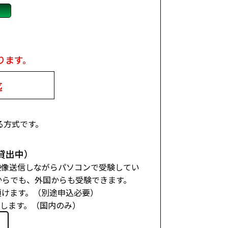
ります。
迄
る方式です。
。
貸出中）
、映像送信しながらパソコンで受験してい
からでも、外国からも受験できます。
頂けます。（別途申込必要）
たします。（国内のみ）