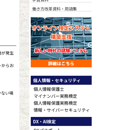
働き方改革資料・用語集
務が発生
トからお
個人情報・セキュリティ
個人情報保護士
かない場
マイナンバー実務検定
個人情報保護実務検定
情報・サイバーセキュリティ
DX・AI検定