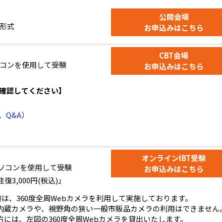
公開会場
形式
お申込みはこちら
CBT会場
コンを使用して受験
お申込みはこちら
を確認してください】
、Q&A）
オンラインIBT受験
パソコンを使用して受験
お申込みはこちら
3,000円(税込)」
験は、360度全周Webカメラを利用して実施しております。
内蔵カメラや、視野角の狭い一般市販品カメラの利用はできません
には、左図の360度全周Webカメラを貸出いたします。