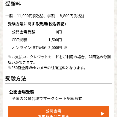
受験料
一般：11,000円(税込)、学割： 8,800円(税込)
受験方法に関する費用(税込表記)
公開会場受験
0円
CBT受験
1,500円
オンラインIBT受験
3,000円
※
※お支払いにクレジットカードをご利用の場合、24回迄の分割
払いができます。
※360度全周Webカメラの往復送料となります。
受験方法
公開会場受験
全国の公開会場でマークシート記載形式
公開会場
▶
お申込みはこちら