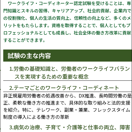
ワークライフ・コーディネーター認定試験を受けることは、専
門知識とスキルの習得、キャリアアップ、社会的貢献、企業内で
の役割強化、個人の生活の質向上、信頼性の向上など、多くのメ
リットをもたらします。資格を取得することで、個人としてもプ
ロフェッショナルとしても成長し、社会全体の働き方改革に貢献
することができます。
試験の主な内容
1.労働の基礎知識と、労働者のワークライフバラン
スを実現するための重要な概念
2.テーマごとのワークライフ・コーディネート
非正規雇用労働者の処遇改善から、DX推進、長時間労働の是
正、柔軟な働き方の推進まで、具体的な取り組みと法的支援
を紹介。特に、テレワーク、副業・兼業、フレックスタイム
制度の導入による働き方の革新
3.病気の治療、子育て・介護等と仕事の両立、障害