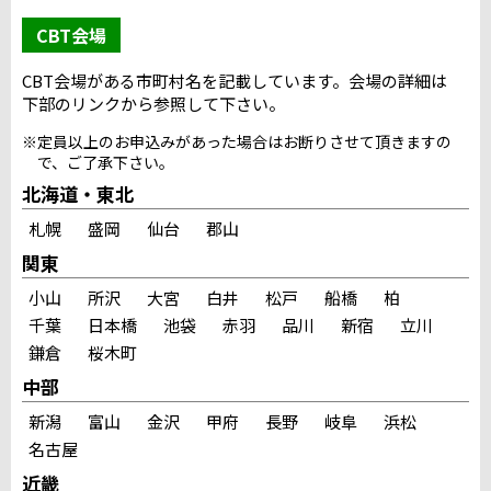
CBT会場
CBT会場がある市町村名を記載しています。会場の詳細は
下部のリンクから参照して下さい。
※定員以上のお申込みがあった場合はお断りさせて頂きますの
で、ご了承下さい。
北海道・東北
札幌
盛岡
仙台
郡山
関東
小山
所沢
大宮
白井
松戸
船橋
柏
千葉
日本橋
池袋
赤羽
品川
新宿
立川
鎌倉
桜木町
中部
新潟
富山
金沢
甲府
長野
岐阜
浜松
名古屋
近畿