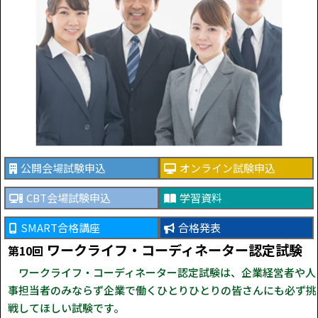
公開会場試験申込
オンライン試験申込
CBT会場試験申込
学習資料
SMART合格講座
合格発表
ワークライフ・コーディネーター認定試験
第10回
ワークライフ・コーディネーター認定試験は、企業経営者や人
事担当者のみならず企業で働くひとりひとりの皆さんにも必ず挑
戦してほしい試験です。