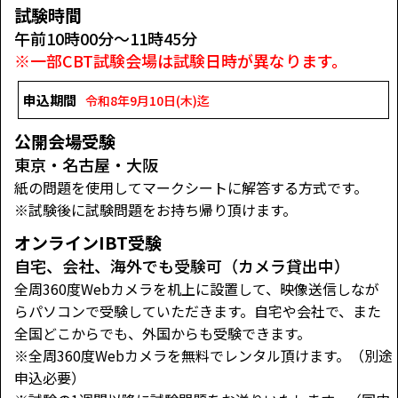
試験時間
午前10時00分～11時45分
※一部CBT試験会場は試験日時が異なります。
申込期間
令和8年9月10日(木)迄
公開会場受験
東京・名古屋・大阪
紙の問題を使用してマークシートに解答する方式です。
※試験後に試験問題をお持ち帰り頂けます。
オンラインIBT受験
自宅、会社、海外でも受験可（カメラ貸出中）
全周360度Webカメラを机上に設置して、映像送信しなが
らパソコンで受験していただきます。自宅や会社で、また
全国どこからでも、外国からも受験できます。
※全周360度Webカメラを無料でレンタル頂けます。（別途
申込必要）