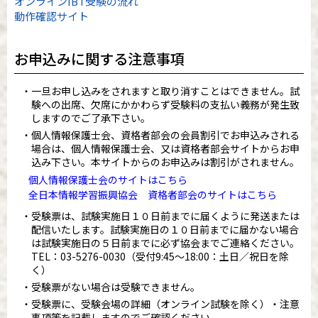
オンラインIBT受験の流れ
動作確認サイト
お申込みに関する注意事項
一旦お申し込みをされますと取り消すことはできません。試
験への出席、欠席にかかわらず受験料の支払い義務が発生致
しますのでご了承下さい。
個人情報保護士会、資格者部会の会員割引でお申込みされる
場合は、個人情報保護士会、又は資格者部会サイトからお申
込み下さい。本サイトからのお申込みは割引がされません。
個人情報保護士会のサイトはこちら
全日本情報学習振興協会 資格者部会のサイトはこちら
受験票は、試験実施日１０日前までに届くように発送または
配信いたします。試験実施日の１０日前までに届かない場合
は試験実施日の５日前までに必ず協会までご連絡ください。
TEL：
03-5276-0030
（受付9:45～18:00：土日／祝日を除
く）
受験票がない場合は受験できません。
受験票に、受験会場の詳細（オンライン試験を除く）・注意
事項等を記載しますのでご確認ください。