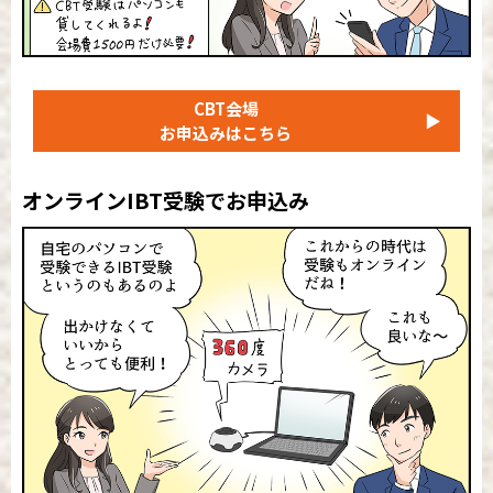
CBT会場
▶
お申込みはこちら
オンラインIBT受験でお申込み