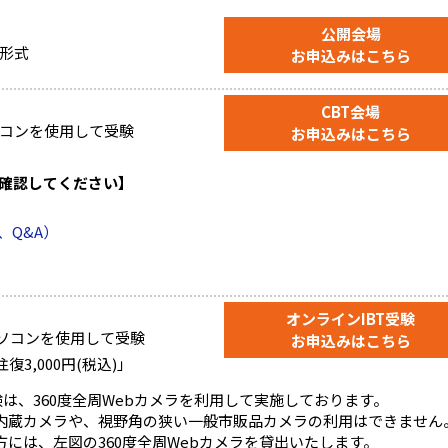
公開会場
形式
お申込みはこちら
CBT会場
コンを使用して受験
お申込みはこちら
を確認してください】
、Q&A）
オンラインIBT受験
パソコンを使用して受験
お申込みはこちら
3,000円(税込)」
験は、360度全周Webカメラを利用して実施しております。
内蔵カメラや、視野角の狭い一般市販品カメラの利用はできません
には、左図の360度全周Webカメラを貸出いたします。