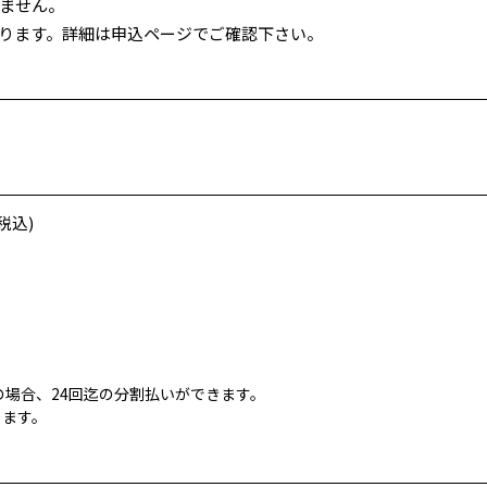
ません。
あります。詳細は申込ページでご確認下さい。
税込)
場合、24回迄の分割払いができます。
ります。