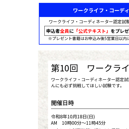
ワークライフ・コーディ
ワークライフ・コーディネーター認定試
申込者
全員
に
「公式テキスト」
をプレゼ
※プレゼント書籍はお申込み後5営業日以内
第10回 ワークラ
ワークライフ・コーディネーター認定試
んにも必ず挑戦してほしい試験です。
開催日時
令和8年10月18日(日)
AM 10時00分～11時45分