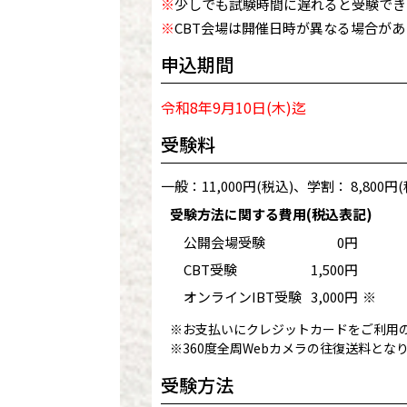
※
少しでも試験時間に遅れると受験でき
※
CBT会場は開催日時が異なる場合が
申込期間
令和8年9月10日(木)迄
受験料
一般：11,000円(税込)、学割： 8,800円(
受験方法に関する費用(税込表記)
公開会場受験
0円
CBT受験
1,500円
オンラインIBT受験
3,000円
※
※お支払いにクレジットカードをご利用の
※360度全周Webカメラの往復送料とな
受験方法