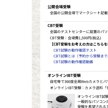
公開会場受験
全国の公開会場でマークシート記載
CBT受験
全国のテストセンターに設置のパソ
CBT受験：会場費1,500円(税込)
【CBT受験をお考えの方はこちら
CBT試験の動作確認テスト
CBT試験とは（予約から受験まで
CBT試験の動作確認動画
オンラインIBT受験
自宅等で360度全周Webカメラと
オンラインIBT受験：カメラ送料「往復
オンラインIBT試
一般的なパソコン
受験を希望される方