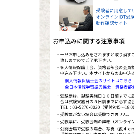
受験者に用意して
オンラインIBT受
動作確認サイト
お申込みに関する注意事項
一旦お申し込みをされますと取り消す
致しますのでご了承下さい。
個人情報保護士会、資格者部会の会員
申込み下さい。本サイトからのお申込
個人情報保護士会のサイトはこちら
全日本情報学習振興協会 資格者部
受験票は、試験実施日１０日前までに
合は試験実施日の５日前までに必ず協
TEL：
03-5276-0030
（受付9:45～18
受験票がない場合は受験できません。
受験票に、受験会場の詳細（オンライ
公開会場で受験の場合、写真（縦４ｃ