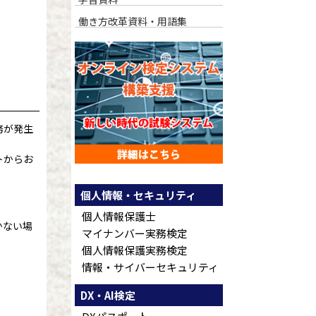
働き方改革資料・用語集
務が発生
トからお
個人情報・セキュリティ
個人情報保護士
かない場
マイナンバー実務検定
個人情報保護実務検定
情報・サイバーセキュリティ
DX・AI検定