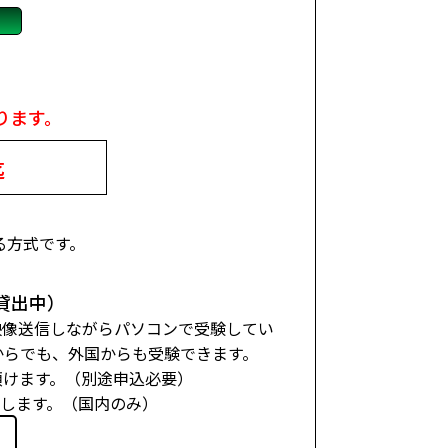
ります。
迄
る方式です。
。
貸出中）
、映像送信しながらパソコンで受験してい
からでも、外国からも受験できます。
頂けます。（別途申込必要）
たします。（国内のみ）