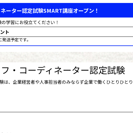
ネーター認定試験SMART講座オープン！
験の学習にお役立てください！
ント
に発送予定です。
イフ・コーディネーター認定試験
験は、企業経営者や人事担当者のみならず企業で働くひとりひと