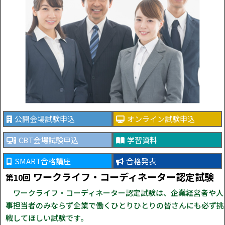
公開会場試験申込
オンライン試験申込
CBT会場試験申込
学習資料
SMART合格講座
合格発表
ワークライフ・コーディネーター認定試験
第10回
ワークライフ・コーディネーター認定試験は、企業経営者や人
事担当者のみならず企業で働くひとりひとりの皆さんにも必ず挑
戦してほしい試験です。