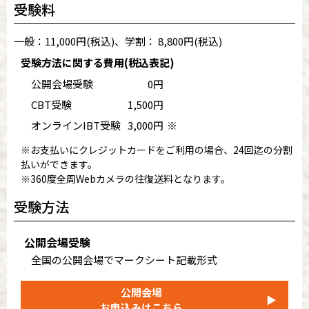
受験料
一般：11,000円(税込)、学割： 8,800円(税込)
受験方法に関する費用(税込表記)
公開会場受験
0円
CBT受験
1,500円
オンラインIBT受験
3,000円
※
※お支払いにクレジットカードをご利用の場合、24回迄の分割
払いができます。
※360度全周Webカメラの往復送料となります。
受験方法
公開会場受験
全国の公開会場でマークシート記載形式
公開会場
▶
お申込みはこちら