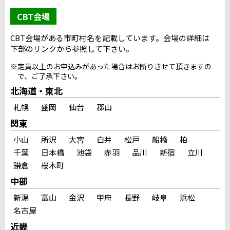
CBT会場
CBT会場がある市町村名を記載しています。会場の詳細は
下部のリンクから参照して下さい。
※定員以上のお申込みがあった場合はお断りさせて頂きますの
で、ご了承下さい。
北海道・東北
札幌
盛岡
仙台
郡山
関東
小山
所沢
大宮
白井
松戸
船橋
柏
千葉
日本橋
池袋
赤羽
品川
新宿
立川
鎌倉
桜木町
中部
新潟
富山
金沢
甲府
長野
岐阜
浜松
名古屋
近畿