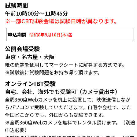
試験時間
午前10時00分～11時45分
※一部CBT試験会場は試験日時が異なります。
申込期間
令和8年9月10日(木)迄
公開会場受験
東京・名古屋・大阪
紙の問題を使用してマークシートに解答する方式です。
※試験後に試験問題をお持ち帰り頂けます。
オンラインIBT受験
自宅、会社、海外でも受験可（カメラ貸出中）
全周360度Webカメラを机上に設置して、映像送信しなが
らパソコンで受験していただきます。自宅や会社で、また
全国どこからでも、外国からも受験できます。
※全周360度Webカメラを無料でレンタル頂けます。（別途
申込必要）