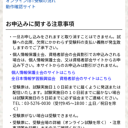
オンラインIBT受験の流れ
動作確認サイト
お申込みに関する注意事項
一旦お申し込みをされますと取り消すことはできません。試
験への出席、欠席にかかわらず受験料の支払い義務が発生致
しますのでご了承下さい。
個人情報保護士会、資格者部会の会員割引でお申込みされる
場合は、個人情報保護士会、又は資格者部会サイトからお申
込み下さい。本サイトからのお申込みは割引がされません。
個人情報保護士会のサイトはこちら
全日本情報学習振興協会 資格者部会のサイトはこちら
受験票は、試験実施日１０日前までに届くように発送または
配信いたします。試験実施日の１０日前までに届かない場合
は試験実施日の５日前までに必ず協会までご連絡ください。
TEL：
03-5276-0030
（受付9:45～18:00：土日／祝日を除
く）
受験票がない場合は受験できません。
受験票に、受験会場の詳細（オンライン試験を除く）・注意
事項等を記載しますのでご確認ください。