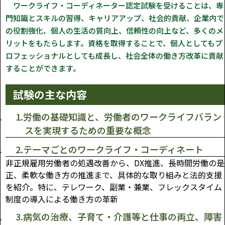
ワークライフ・コーディネーター認定試験を受けることは、専
門知識とスキルの習得、キャリアアップ、社会的貢献、企業内で
の役割強化、個人の生活の質向上、信頼性の向上など、多くのメ
リットをもたらします。資格を取得することで、個人としてもプ
ロフェッショナルとしても成長し、社会全体の働き方改革に貢献
することができます。
試験の主な内容
1.労働の基礎知識と、労働者のワークライフバラン
スを実現するための重要な概念
2.テーマごとのワークライフ・コーディネート
非正規雇用労働者の処遇改善から、DX推進、長時間労働の是
正、柔軟な働き方の推進まで、具体的な取り組みと法的支援
を紹介。特に、テレワーク、副業・兼業、フレックスタイム
制度の導入による働き方の革新
3.病気の治療、子育て・介護等と仕事の両立、障害