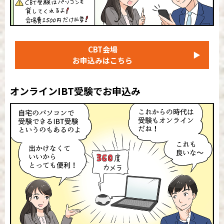
CBT会場
▶
お申込みはこちら
オンラインIBT受験でお申込み