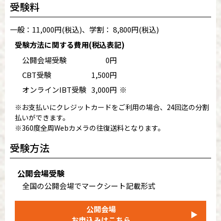
受験料
一般：11,000円(税込)、学割： 8,800円(税込)
受験方法に関する費用(税込表記)
公開会場受験
0円
CBT受験
1,500円
オンラインIBT受験
3,000円
※
※お支払いにクレジットカードをご利用の場合、24回迄の分割
払いができます。
※360度全周Webカメラの往復送料となります。
受験方法
公開会場受験
全国の公開会場でマークシート記載形式
公開会場
▶
お申込みはこちら