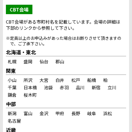
CBT会場
CBT会場がある市町村名を記載しています。会場の詳細は
下部のリンクから参照して下さい。
※定員以上のお申込みがあった場合はお断りさせて頂きますの
で、ご了承下さい。
北海道・東北
札幌
盛岡
仙台
郡山
関東
小山
所沢
大宮
白井
松戸
船橋
柏
千葉
日本橋
池袋
赤羽
品川
新宿
立川
鎌倉
桜木町
中部
新潟
富山
金沢
甲府
長野
岐阜
浜松
名古屋
近畿