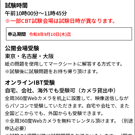
試験時間
午前10時00分～11時45分
※一部CBT試験会場は試験日時が異なります。
申込期間
令和8年9月10日(木)迄
公開会場受験
東京・名古屋・大阪
紙の問題を使用してマークシートに解答する方式です。
※試験後に試験問題をお持ち帰り頂けます。
オンラインIBT受験
自宅、会社、海外でも受験可（カメラ貸出中）
全周360度Webカメラを机上に設置して、映像送信しなが
らパソコンで受験していただきます。自宅や会社で、また
全国どこからでも、外国からも受験できます。
※全周360度Webカメラを無料でレンタル頂けます。（別途
申込必要）