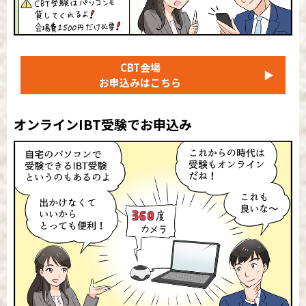
CBT会場
▶
お申込みはこちら
オンラインIBT受験でお申込み