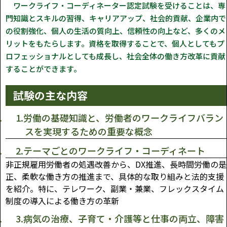
ワークライフ・コーディネーター認定試験を受けることは、専
門知識とスキルの習得、キャリアアップ、社会的貢献、企業内で
の役割強化、個人の生活の質向上、信頼性の向上など、多くのメ
リットをもたらします。資格を取得することで、個人としてもプ
ロフェッショナルとしても成長し、社会全体の働き方改革に貢献
することができます。
試験の主な内容
1.労働の基礎知識と、労働者のワークライフバラン
スを実現するための重要な概念
2.テーマごとのワークライフ・コーディネート
非正規雇用労働者の処遇改善から、DX推進、長時間労働の是
正、柔軟な働き方の推進まで、具体的な取り組みと法的支援
を紹介。特に、テレワーク、副業・兼業、フレックスタイム
制度の導入による働き方の革新
3.病気の治療、子育て・介護等と仕事の両立、障害