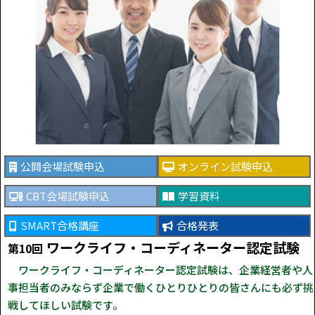
公開会場試験申込
オンライン試験申込
CBT会場試験申込
学習資料
SMART合格講座
合格発表
ワークライフ・コーディネーター認定試験
第10回
ワークライフ・コーディネーター認定試験は、企業経営者や人
事担当者のみならず企業で働くひとりひとりの皆さんにも必ず挑
戦してほしい試験です。