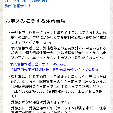
オンラインIBT受験の流れ
動作確認サイト
お申込みに関する注意事項
一旦お申し込みをされますと取り消すことはできません。試
験への出席、欠席にかかわらず受験料の支払い義務が発生致
しますのでご了承下さい。
個人情報保護士会、資格者部会の会員割引でお申込みされる
場合は、個人情報保護士会、又は資格者部会サイトからお申
込み下さい。本サイトからのお申込みは割引がされません。
個人情報保護士会のサイトはこちら
全日本情報学習振興協会 資格者部会のサイトはこちら
受験票は、試験実施日１０日前までに届くように発送または
配信いたします。試験実施日の１０日前までに届かない場合
は試験実施日の５日前までに必ず協会までご連絡ください。
TEL：
03-5276-0030
（受付9:45～18:00：土日／祝日を除
く）
受験票がない場合は受験できません。
受験票に、受験会場の詳細（オンライン試験を除く）・注意
事項等を記載しますのでご確認ください。