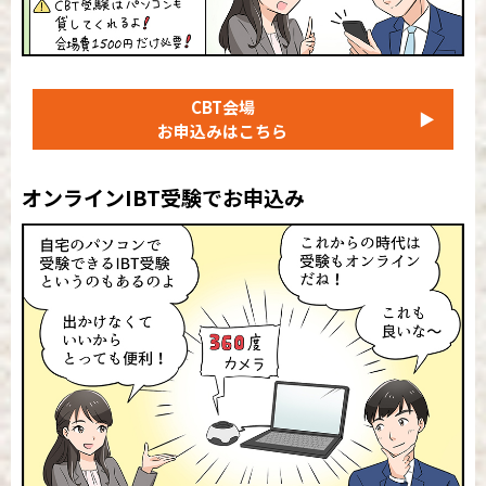
CBT会場
▶
お申込みはこちら
オンラインIBT受験でお申込み