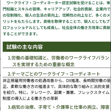
ワークライフ・コーディネーター認定試験を受けることは、専
門知識とスキルの習得、キャリアアップ、社会的貢献、企業内で
の役割強化、個人の生活の質向上、信頼性の向上など、多くのメ
リットをもたらします。資格を取得することで、個人としてもプ
ロフェッショナルとしても成長し、社会全体の働き方改革に貢献
することができます。
試験の主な内容
1.労働の基礎知識と、労働者のワークライフバラン
スを実現するための重要な概念
2.テーマごとのワークライフ・コーディネート
非正規雇用労働者の処遇改善から、DX推進、長時間労働の是
正、柔軟な働き方の推進まで、具体的な取り組みと法的支援
を紹介。特に、テレワーク、副業・兼業、フレックスタイム
制度の導入による働き方の革新
3.病気の治療、子育て・介護等と仕事の両立、障害