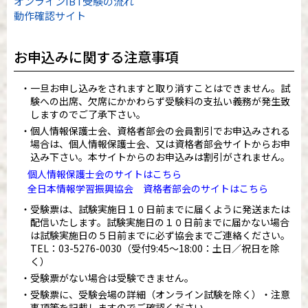
オンラインIBT受験の流れ
動作確認サイト
お申込みに関する注意事項
一旦お申し込みをされますと取り消すことはできません。試
験への出席、欠席にかかわらず受験料の支払い義務が発生致
しますのでご了承下さい。
個人情報保護士会、資格者部会の会員割引でお申込みされる
場合は、個人情報保護士会、又は資格者部会サイトからお申
込み下さい。本サイトからのお申込みは割引がされません。
個人情報保護士会のサイトはこちら
全日本情報学習振興協会 資格者部会のサイトはこちら
受験票は、試験実施日１０日前までに届くように発送または
配信いたします。試験実施日の１０日前までに届かない場合
は試験実施日の５日前までに必ず協会までご連絡ください。
TEL：
03-5276-0030
（受付9:45～18:00：土日／祝日を除
く）
受験票がない場合は受験できません。
受験票に、受験会場の詳細（オンライン試験を除く）・注意
事項等を記載しますのでご確認ください。