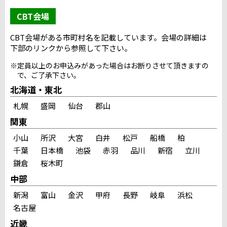
CBT会場
CBT会場がある市町村名を記載しています。会場の詳細は
下部のリンクから参照して下さい。
※定員以上のお申込みがあった場合はお断りさせて頂きますの
で、ご了承下さい。
北海道・東北
札幌
盛岡
仙台
郡山
関東
小山
所沢
大宮
白井
松戸
船橋
柏
千葉
日本橋
池袋
赤羽
品川
新宿
立川
鎌倉
桜木町
中部
新潟
富山
金沢
甲府
長野
岐阜
浜松
名古屋
近畿