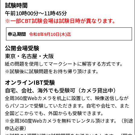
試験時間
午前10時00分～11時45分
※一部CBT試験会場は試験日時が異なります。
申込期間
令和8年9月10日(木)迄
公開会場受験
東京・名古屋・大阪
紙の問題を使用してマークシートに解答する方式です。
※試験後に試験問題をお持ち帰り頂けます。
オンラインIBT受験
自宅、会社、海外でも受験可（カメラ貸出中）
全周360度Webカメラを机上に設置して、映像送信しなが
らパソコンで受験していただきます。自宅や会社で、また
全国どこからでも、外国からも受験できます。
※全周360度Webカメラを無料でレンタル頂けます。（別途
申込必要）