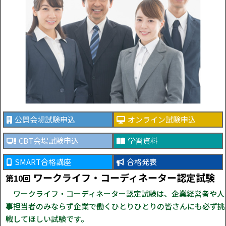
公開会場試験申込
オンライン試験申込
CBT会場試験申込
学習資料
SMART合格講座
合格発表
ワークライフ・コーディネーター認定試験
第10回
ワークライフ・コーディネーター認定試験は、企業経営者や人
事担当者のみならず企業で働くひとりひとりの皆さんにも必ず挑
戦してほしい試験です。