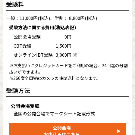
受験料
一般：11,000円(税込)、学割： 8,800円(税込)
受験方法に関する費用(税込表記)
公開会場受験
0円
CBT受験
1,500円
オンラインIBT受験
3,000円
※
※お支払いにクレジットカードをご利用の場合、24回迄の分割
払いができます。
※360度全周Webカメラの往復送料となります。
受験方法
公開会場受験
全国の公開会場でマークシート記載形式
公開会場
▶
お申込みはこちら