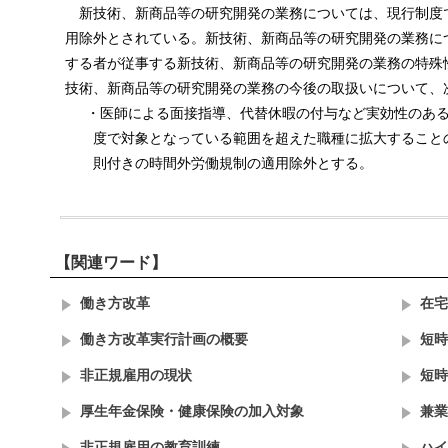
新技術、新商品等の研究開発の業務については、現行制度
用除外とされている。新技術、新商品等の研究開発の業務に
する者が従事する新技術、新商品等の研究開発の業務の特殊
技術、新商品等の研究開発の業務の今後の取扱いについて、
・医師による面接指導、代替休暇の付与など実効性のあ
度で対象となっている範囲を超えた職種に拡大すること
則付きの時間外労働規制の適用除外とする。
【関連ワード】
働き方改革
在宅
働き方改革実行計画の概要
短時
非正規雇用の現状
短時
厚生年金保険・健康保険の加入対象
兼業
非正規雇用の教育訓練
ハイ