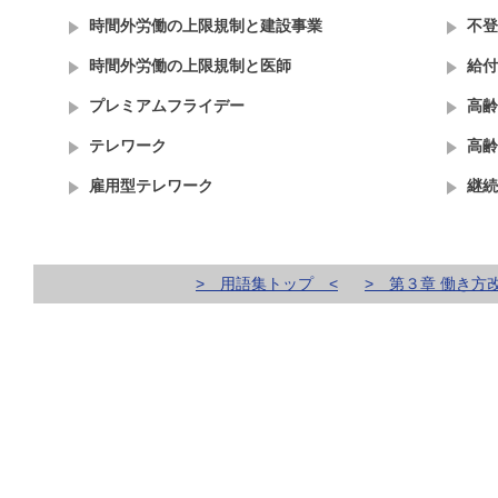
時間外労働の上限規制と建設事業
不登
時間外労働の上限規制と医師
給付
プレミアムフライデー
高齢
テレワーク
高齢
雇用型テレワーク
継続
> 用語集トップ <
> 第３章 働き方