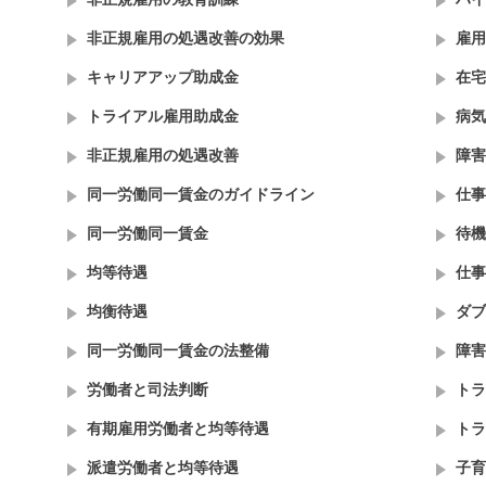
非正規雇用の処遇改善の効果
雇用
キャリアアップ助成金
在宅
トライアル雇用助成金
病気
非正規雇用の処遇改善
障害
同一労働同一賃金のガイドライン
仕事
同一労働同一賃金
待機
均等待遇
仕事
均衡待遇
ダブ
同一労働同一賃金の法整備
障害
労働者と司法判断
トラ
有期雇用労働者と均等待遇
トラ
派遣労働者と均等待遇
子育