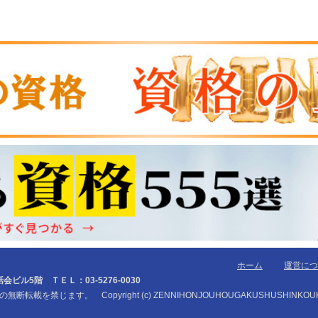
ホーム
運営につ
ル5階 ＴＥＬ：03-5276-0030
じます。 Copyright (c) ZENNIHONJOUHOUGAKUSHUSHINKOUKYOUKAI 2