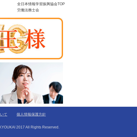
全日本情報学習振興協会TOP
労働法務士会
いて
個人情報保護方針
017 All Rights Reserved.