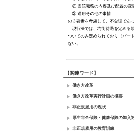
② 当該職務の内容及び配置の変
③ 運用その他の事情
の３要素を考慮して、不合理であ
現行法では、均衡待遇を定める
ついてのみ定められており（パート
ない。
【関連ワード】
働き方改革
働き方改革実行計画の概要
非正規雇用の現状
厚生年金保険・健康保険の加入
非正規雇用の教育訓練