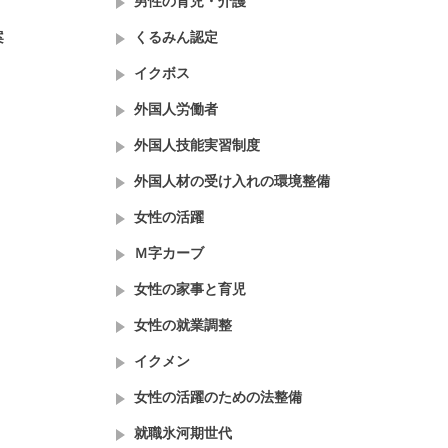
男性の育児・介護
案
くるみん認定
イクボス
外国人労働者
外国人技能実習制度
外国人材の受け入れの環境整備
女性の活躍
Ｍ字カーブ
女性の家事と育児
女性の就業調整
イクメン
女性の活躍のための法整備
就職氷河期世代