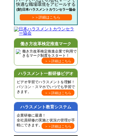
ハートいっぱいの会社マークで
快適な職場環境をアピールする
(財)日本ハラスメントカウンセラー協会
＞＞詳細はこちら
働き方改革検定推進マーク
働き方改革検定推進企業で利用で
きるマーク制度をスタート！
＞＞詳細はこちら
ハラスメント一般研修ビデオ
ビデオ学習でハラスメントを理解！
パソコン・スマホでいつでも学習で
きます。
＞＞詳細はこちら
ハラスメント教育システム
企業研修に最適！
全社員研修の実施と状況の管理が手
軽にできます。
＞＞詳細はこちら