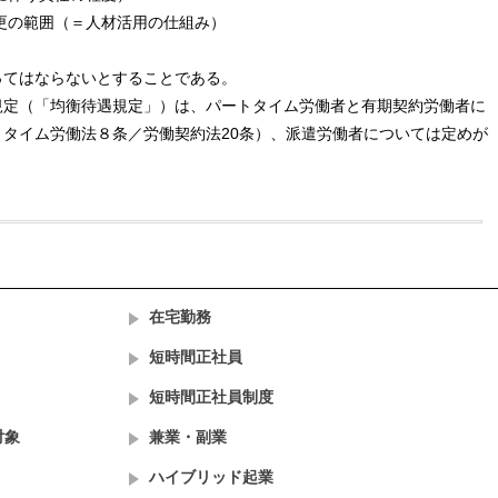
更の範囲（＝人材活用の仕組み）
ってはならないとすることである。
規定（「均衡待遇規定」）は、パートタイム労働者と有期契約労働者に
タイム労働法８条／労働契約法20条）、派遣労働者については定めが
在宅勤務
短時間正社員
短時間正社員制度
対象
兼業・副業
ハイブリッド起業