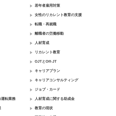
若年者雇用対策
女性のリカレント教育の支援
転職・再就職
離職者の労働移動
人材育成
リカレント教育
OJTとOff-JT
キャリアプラン
キャリアコンサルティング
ジョブ・カード
の運転業務
人材育成に関する助成金
業
教育の現状