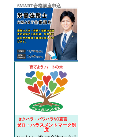
SMART合格講座申込
セクハラ・パワハラNO宣言
ゼロ・ハラスメントマーク制
度