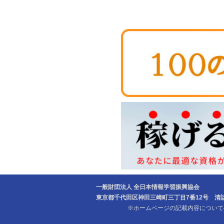
一般財団法人 全日本情報学習振興協会
東京都千代田区神田三崎町三丁目7番12号 清話会ビ
※ホームページの記載内容についての無断転載を禁