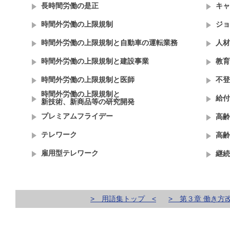
長時間労働の是正
キャ
時間外労働の上限規制
ジョ
時間外労働の上限規制と自動車の運転業務
人材
時間外労働の上限規制と建設事業
教育
時間外労働の上限規制と医師
不登
時間外労働の上限規制と
給付
新技術、新商品等の研究開発
プレミアムフライデー
高齢
テレワーク
高齢
雇用型テレワーク
継続
> 用語集トップ <
> 第３章 働き方