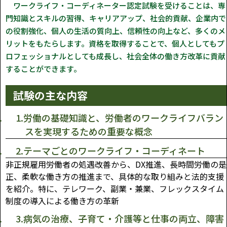
ワークライフ・コーディネーター認定試験を受けることは、専
門知識とスキルの習得、キャリアアップ、社会的貢献、企業内で
の役割強化、個人の生活の質向上、信頼性の向上など、多くのメ
リットをもたらします。資格を取得することで、個人としてもプ
ロフェッショナルとしても成長し、社会全体の働き方改革に貢献
することができます。
試験の主な内容
1.労働の基礎知識と、労働者のワークライフバラン
スを実現するための重要な概念
2.テーマごとのワークライフ・コーディネート
非正規雇用労働者の処遇改善から、DX推進、長時間労働の是
正、柔軟な働き方の推進まで、具体的な取り組みと法的支援
を紹介。特に、テレワーク、副業・兼業、フレックスタイム
制度の導入による働き方の革新
3.病気の治療、子育て・介護等と仕事の両立、障害