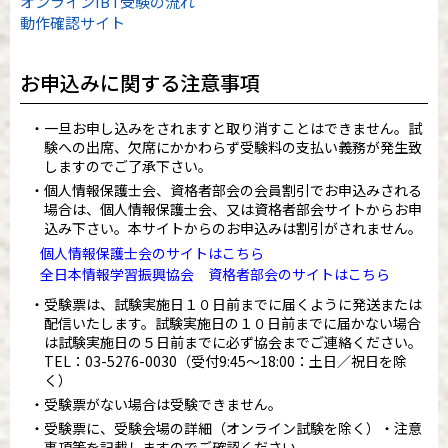
オンラインIBT受験の流れ
動作確認サイト
お申込みに関する注意事項
一旦お申し込みをされますと取り消すことはできません。試
験への出席、欠席にかかわらず受験料の支払い義務が発生致
しますのでご了承下さい。
個人情報保護士会、資格者部会の会員割引でお申込みされる
場合は、個人情報保護士会、又は資格者部会サイトからお申
込み下さい。本サイトからのお申込みは割引がされません。
個人情報保護士会のサイトはこちら
全日本情報学習振興協会 資格者部会のサイトはこちら
受験票は、試験実施日１０日前までに届くように発送または
配信いたします。試験実施日の１０日前までに届かない場合
は試験実施日の５日前までに必ず協会までご連絡ください。
TEL：
03-5276-0030
（受付9:45～18:00：土日／祝日を除
く）
受験票がない場合は受験できません。
受験票に、受験会場の詳細（オンライン試験を除く）・注意
事項等を記載しますのでご確認ください。