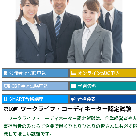
公開会場試験申込
オンライン試験申込
CBT会場試験申込
学習資料
SMART合格講座
合格発表
ワークライフ・コーディネーター認定試験
第10回
ワークライフ・コーディネーター認定試験は、企業経営者や人
事担当者のみならず企業で働くひとりひとりの皆さんにも必ず挑
戦してほしい試験です。