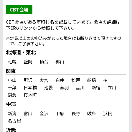
CBT会場
CBT会場がある市町村名を記載しています。会場の詳細は
下部のリンクから参照して下さい。
※定員以上のお申込みがあった場合はお断りさせて頂きますの
で、ご了承下さい。
北海道・東北
札幌
盛岡
仙台
郡山
関東
小山
所沢
大宮
白井
松戸
船橋
柏
千葉
日本橋
池袋
赤羽
品川
新宿
立川
鎌倉
桜木町
中部
新潟
富山
金沢
甲府
長野
岐阜
浜松
名古屋
近畿