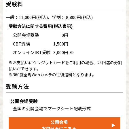
受験料
一般：11,000円(税込)、学割： 8,800円(税込)
受験方法に関する費用(税込表記)
公開会場受験
0円
CBT受験
1,500円
オンラインIBT受験
3,000円
※
※お支払いにクレジットカードをご利用の場合、24回迄の分割
払いができます。
※360度全周Webカメラの往復送料となります。
受験方法
公開会場受験
全国の公開会場でマークシート記載形式
公開会場
▶
お申込みはこちら