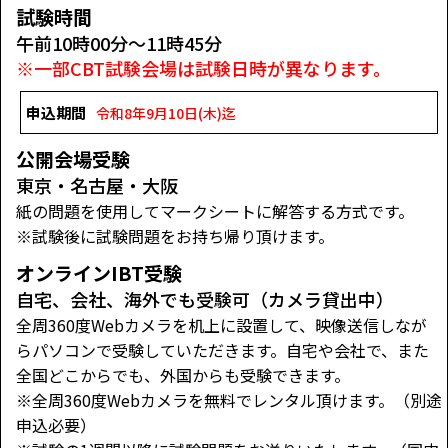
試験時間
午前10時00分～11時45分
※一部CBT試験会場は試験日時が異なります。
申込期間
令和8年9月10日(木)迄
公開会場受験
東京・名古屋・大阪
紙の問題を使用してマークシートに解答する方式です。
※試験後に試験問題をお持ち帰り頂けます。
オンラインIBT受験
自宅、会社、海外でも受験可（カメラ貸出中）
全周360度Webカメラを机上に設置して、映像送信しなが
らパソコンで受験していただきます。自宅や会社で、また
全国どこからでも、外国からも受験できます。
※全周360度Webカメラを無料でレンタル頂けます。（別途
申込必要）