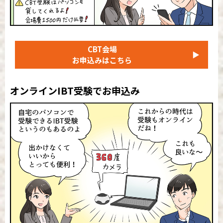
CBT会場
▶
お申込みはこちら
オンラインIBT受験でお申込み