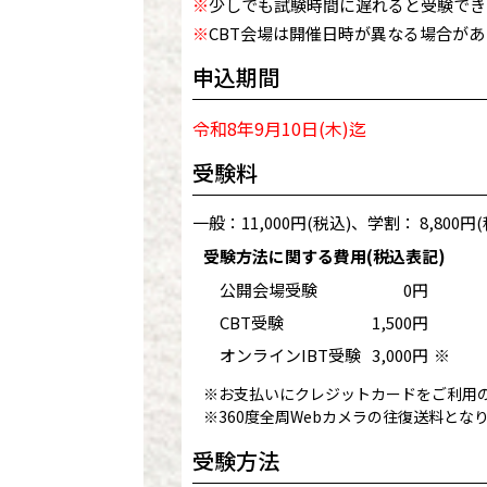
※
少しでも試験時間に遅れると受験でき
※
CBT会場は開催日時が異なる場合が
申込期間
令和8年9月10日(木)迄
受験料
一般：11,000円(税込)、学割： 8,800円(
受験方法に関する費用(税込表記)
公開会場受験
0円
CBT受験
1,500円
オンラインIBT受験
3,000円
※
※お支払いにクレジットカードをご利用の
※360度全周Webカメラの往復送料とな
受験方法