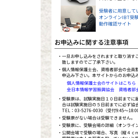
受験者に用意して
オンラインIBT受
動作確認サイト
お申込みに関する注意事項
一旦お申し込みをされますと取り消す
致しますのでご了承下さい。
個人情報保護士会、資格者部会の会員
申込み下さい。本サイトからのお申込
個人情報保護士会のサイトはこちら
全日本情報学習振興協会 資格者部
受験票は、試験実施日１０日前までに
合は試験実施日の５日前までに必ず協
TEL：
03-5276-0030
（受付9:45～18
受験票がない場合は受験できません。
受験票に、受験会場の詳細（オンライ
公開会場で受験の場合、写真（縦４ｃ