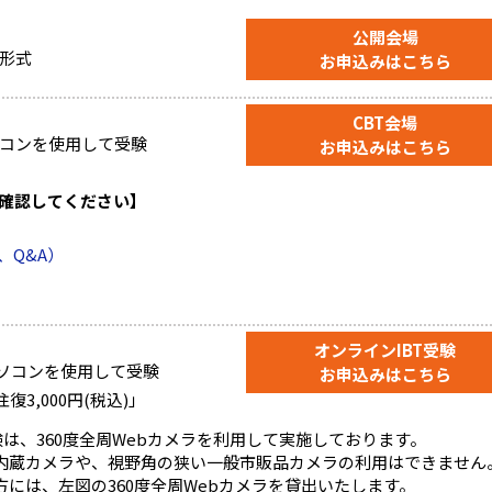
公開会場
形式
お申込みはこちら
CBT会場
コンを使用して受験
お申込みはこちら
を確認してください】
、Q&A）
オンラインIBT受験
パソコンを使用して受験
お申込みはこちら
3,000円(税込)」
験は、360度全周Webカメラを利用して実施しております。
内蔵カメラや、視野角の狭い一般市販品カメラの利用はできません
には、左図の360度全周Webカメラを貸出いたします。