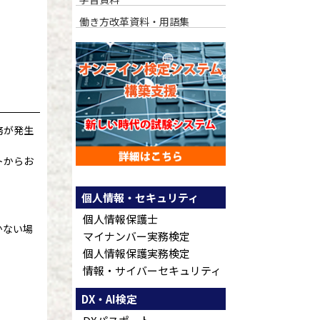
働き方改革資料・用語集
務が発生
トからお
個人情報・セキュリティ
個人情報保護士
かない場
マイナンバー実務検定
個人情報保護実務検定
情報・サイバーセキュリティ
DX・AI検定