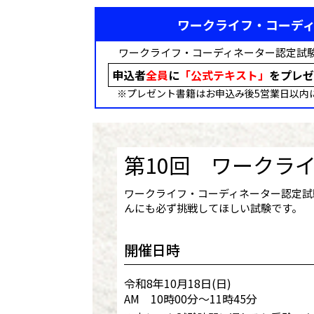
ワークライフ・コーディ
ワークライフ・コーディネーター認定試
申込者
全員
に
「公式テキスト」
をプレゼ
※プレゼント書籍はお申込み後5営業日以内
第10回 ワークラ
ワークライフ・コーディネーター認定試
んにも必ず挑戦してほしい試験です。
開催日時
令和8年10月18日(日)
AM 10時00分～11時45分