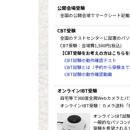
公開会場受験
全国の公開会場でマークシート記載
CBT受験
全国のテストセンターに設置のパソ
CBT受験：会場費1,500円(税込)
【CBT受験をお考えの方はこちら
CBT試験の動作確認テスト
CBT試験とは（予約から受験まで
CBT試験の動作確認動画
オンラインIBT受験
自宅等で360度全周Webカメラと
オンラインIBT受験：カメラ送料「往復
オンラインIBT試
一般的なパソコン
受験を希望される方