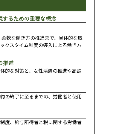
現するための重要な概念
、柔軟な働き方の推進まで、具体的な取
レックスタイム制度の導入による働き方
の推進
具体的な対策と、女性活躍の推進や高齢
契約の終了に至るまでの、労働者と使用
金制度、給与所得者と税に関する労働者