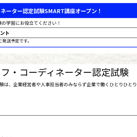
ネーター認定試験SMART講座オープン！
験の学習にお役立てください！
ント
に発送予定です。
イフ・コーディネーター認定試験
験は、企業経営者や人事担当者のみならず企業で働くひとりひと