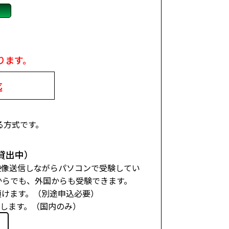
ります。
迄
る方式です。
。
貸出中）
、映像送信しながらパソコンで受験してい
からでも、外国からも受験できます。
頂けます。（別途申込必要）
たします。（国内のみ）