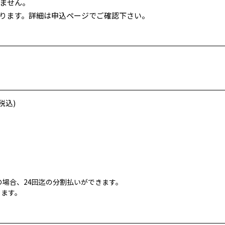
ません。
あります。詳細は申込ページでご確認下さい。
税込)
場合、24回迄の分割払いができます。
ります。